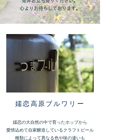
是非お立ち寄りください。
心よりお待ちしております。
嬬恋高原ブルワリー​
嬬恋の大自然の中で育ったホップから
愛情込めて​自家醸造しているクラフトビール
種類によって異なる色や味の違いも