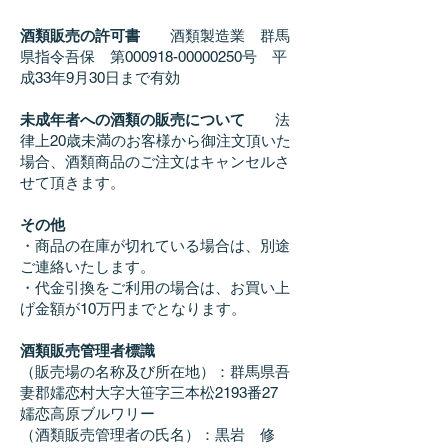
酒類販売の許可書
酒類製造業 群馬
県指令吾保 第000918-00000250号 平
成33年9月30日まで有効
未成年者への酒類の販売について
法
律上20歳未満のお客様から御注文頂いた
場合、酒類商品のご注文はキャンセルさ
せて頂きます。
その他
・商品の在庫が切れている場合は、別途
ご連絡いたします。
・代金引換をご利用の場合は、お買い上
げ金額が10万円までとなります。
酒類販売管理者標識
（販売場の名称及び所在地）：群馬県吾
妻郡嬬恋村大字大笹字三本松2193番27
嬬恋高原ブルワリー
（酒類販売管理者の氏名）：黒岩 修