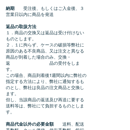
納期
受注後、もしくはご入金後、３
営業日以内に商品を発送
返品の取扱方法
１．商品の交換又は返品は受け付けない
ものとします。
２．１に拘らず、ケースの破損等弊社に
原因のある不良商品、又は注文と異なる
商品が到着した場合のみ、交換・
返 品の受付をしま
す。
この場合、商品到着後1週間以内に弊社の
指定する方法により、弊社に通知するも
のとし、弊社は良品の注文商品と交換し
ます。
但し、当該商品の返送及び再送に要する
送料等は、弊社にて負担するものとしま
す。
商品代金以外の必要金額
送料、配送