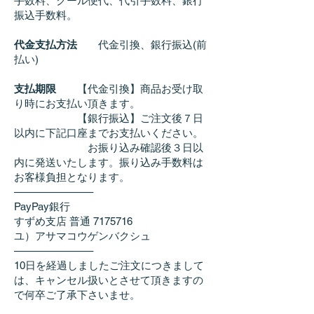
手数料、クール便代、代引手数料、銀行
振込手数料。
代金支払方法
代金引換、銀行振込(前
払い)
支払期限
【代金引換】商品お受け取
り時にお支払い頂きます。
【銀行振込】ご注文後７日
以内に下記口座までお支払いください。
お振り込み確認後３日以
内に発送いたします。振り込み手数料は
お客様負担となります。
———————–
PayPay銀行
すずめ支店 普通 7175716
ユ）アサマコウゲンバクシュ
———————–
10日を経過しましたご注文につきまして
は、キャンセル扱いとさせて頂きますの
で何卒ご了承下さいませ。